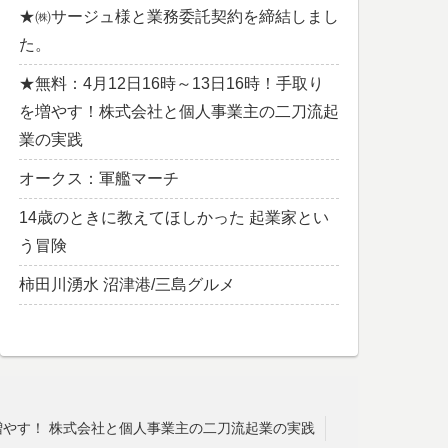
★㈱サージュ様と業務委託契約を締結しまし
た。
★無料：4月12日16時～13日16時！手取り
を増やす！株式会社と個人事業主の二刀流起
業の実践
オークス：軍艦マーチ
14歳のときに教えてほしかった 起業家とい
う冒険
柿田川湧水 沼津港/三島グルメ
増やす！ 株式会社と個人事業主の二刀流起業の実践