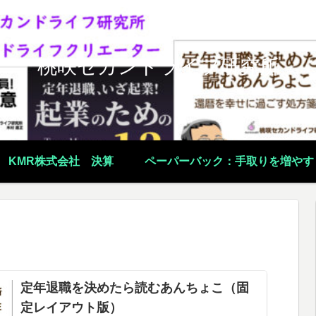
桃咲セカンドライフ研究所
KMR株式会社 決算
ペーパーバック：手取りを増やす
定年退職を決めたら読むあんちょこ（固
定レイアウト版）