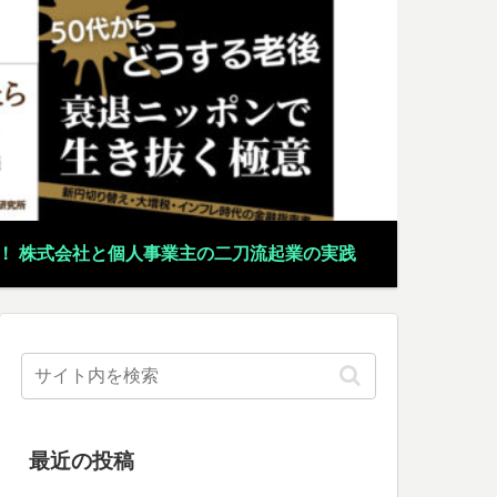
！ 株式会社と個人事業主の二刀流起業の実践
最近の投稿