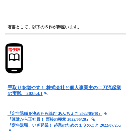
著書として、以下の５作が御座います。
手取りを増やす！ 株式会社と個人事業主の二刀流起業
の実践 2025.4.1
『定年退職を決めたら読む あんちょこ 2022/05/10』
『派遣から正社員！ 面接の極意 2022/06/28』
『定年退職、いざ起業！ 起業のための１３のこと 2022/07/25』