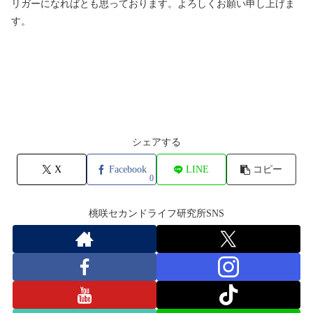
リガーになればとも思っております。よろしくお願い申し上げま
す。
シェアする
X
Facebook
LINE
コピー
0
桃咲セカンドライフ研究所SNS