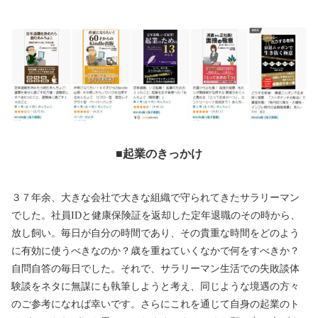
■起業のきっかけ
３７年余、大きな会社で大きな組織で守られてきたサラリーマン
でした。社員IDと健康保険証を返却した定年退職のその時から、
放し飼い。毎日が自分の時間であり、その貴重な時間をどのよう
に有効に使うべきなのか？歳を重ねていくなかで何をすべきか？
自問自答の毎日でした。それで、サラリーマン生活での失敗談体
験談をネタに無謀にも執筆しようと考え、同じような境遇の方々
のご参考になれば幸いです。さらにこれを通じて自身の起業のト