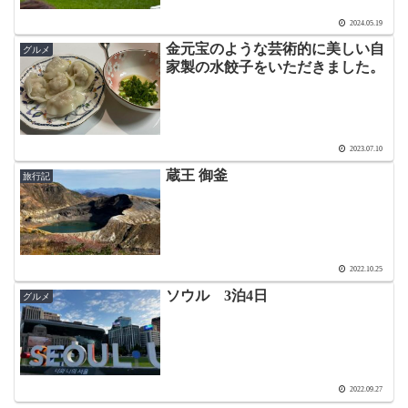
2024.05.19
金元宝のような芸術的に美しい自
グルメ
家製の水餃子をいただきました。
2023.07.10
蔵王 御釜
旅行記
2022.10.25
ソウル 3泊4日
グルメ
2022.09.27