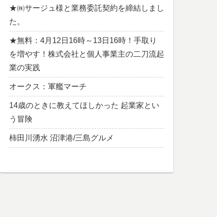
★㈱サージュ様と業務委託契約を締結しまし
た。
★無料：4月12日16時～13日16時！手取り
を増やす！株式会社と個人事業主の二刀流起
業の実践
オークス：軍艦マーチ
14歳のときに教えてほしかった 起業家とい
う冒険
柿田川湧水 沼津港/三島グルメ