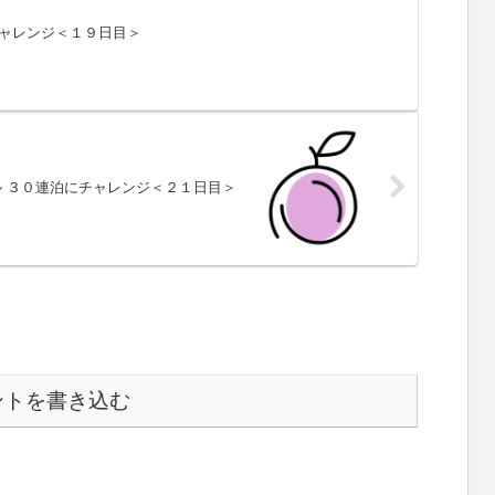
チャレンジ＜１９日目＞
 ３０連泊にチャレンジ＜２１日目＞
ントを書き込む