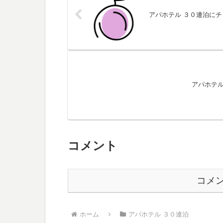
アパホテル ３０連泊に
アパホテル
コメント
コメ
ホーム
アパホテル ３０連泊