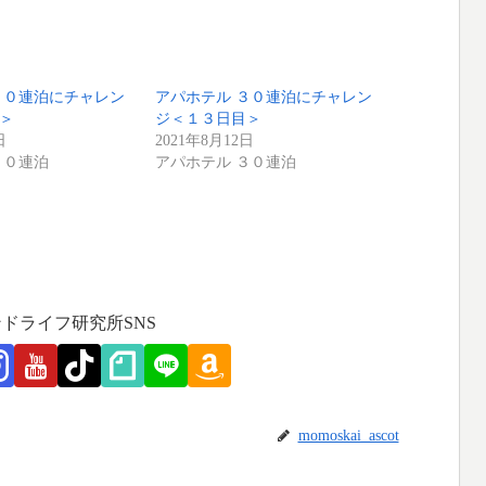
３０連泊にチャレン
アパホテル ３０連泊にチャレン
＞
ジ＜１３日目＞
日
2021年8月12日
３０連泊
アパホテル ３０連泊
ドライフ研究所SNS
momoskai_ascot