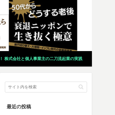
！ 株式会社と個人事業主の二刀流起業の実践
最近の投稿