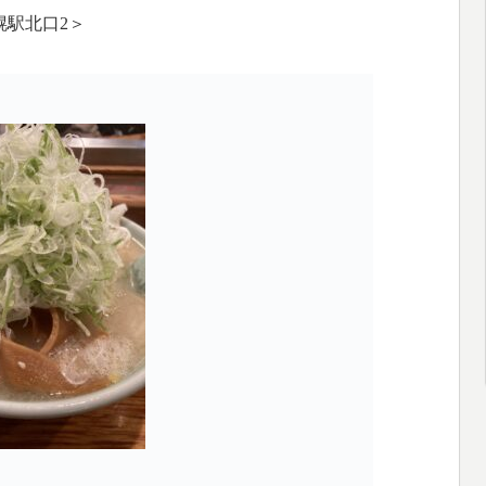
幌駅北口2＞