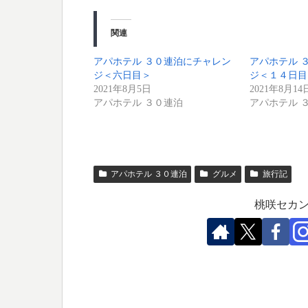
関連
アパホテル ３０連泊にチャレン
アパホテル 
ジ＜六日目＞
ジ＜１４日目
2021年8月5日
2021年8月14
アパホテル ３０連泊
アパホテル 
アパホテル ３０連泊
グルメ
旅行記
桃咲セカン