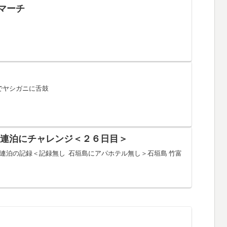
マーチ
楽尚でヤシガニに舌鼓
０連泊にチャレンジ＜２６日目＞
連泊の記録＜記録無し 石垣島にアパホテル無し＞石垣島 竹富