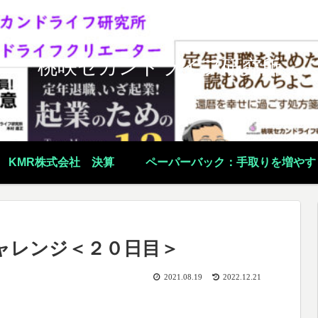
桃咲セカンドライフ研究所
KMR株式会社 決算
ペーパーバック：手取りを増やす
ャレンジ＜２０日目＞
2021.08.19
2022.12.21