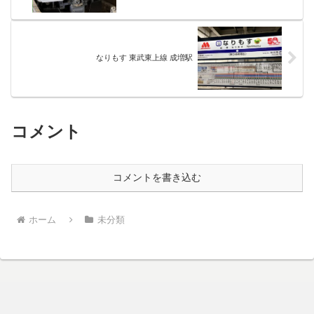
なりもす 東武東上線 成増駅
コメント
コメントを書き込む
ホーム
未分類