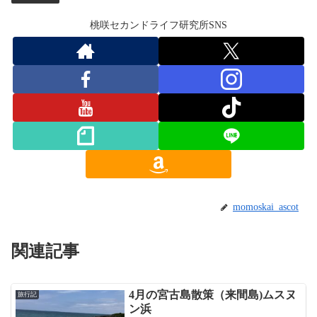
桃咲セカンドライフ研究所SNS
momoskai_ascot
関連記事
4月の宮古島散策（来間島)ムスヌ
旅行記
ン浜