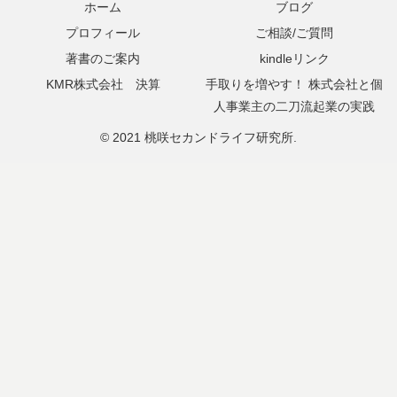
ホーム
ブログ
プロフィール
ご相談/ご質問
著書のご案内
kindleリンク
KMR株式会社 決算
手取りを増やす！ 株式会社と個
人事業主の二刀流起業の実践
© 2021 桃咲セカンドライフ研究所.