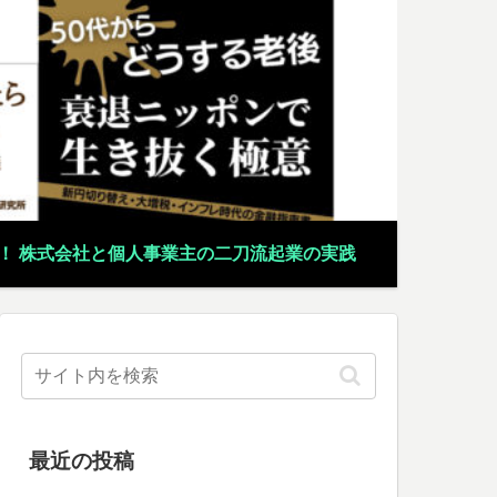
！ 株式会社と個人事業主の二刀流起業の実践
最近の投稿