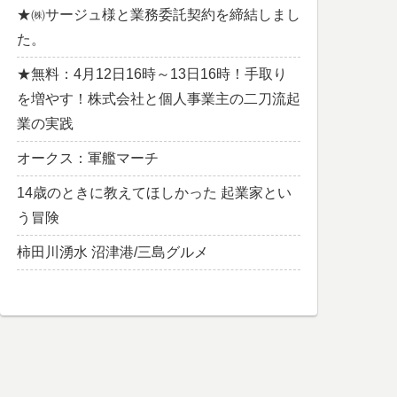
★㈱サージュ様と業務委託契約を締結しまし
た。
★無料：4月12日16時～13日16時！手取り
を増やす！株式会社と個人事業主の二刀流起
業の実践
オークス：軍艦マーチ
14歳のときに教えてほしかった 起業家とい
う冒険
柿田川湧水 沼津港/三島グルメ