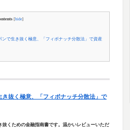
ntents
[
hide
]
ッポンで生き抜く極意、「フィボナッチ分散法」で資産
で生き抜く極意、「フィボナッチ分散法」で
き抜くための金融指南書です。温かいレビューいただ