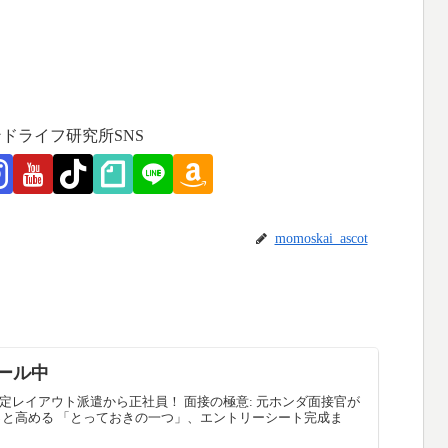
ドライフ研究所SNS
momoskai_ascot
ール中
定レイアウト派遣から正社員！ 面接の極意: 元ホンダ面接官が
っと高める 「とっておきの一つ」、エントリーシート完成ま