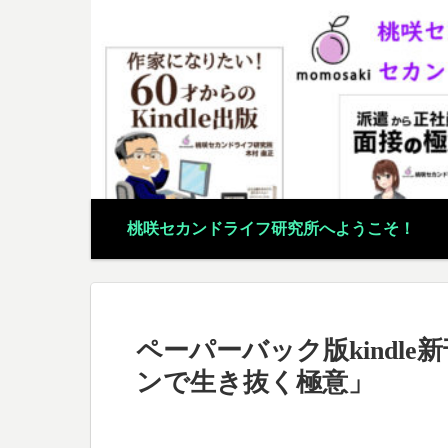
桃咲セカンドライフ研究所へようこそ！
ペーパーバック版kindl
ンで生き抜く極意」