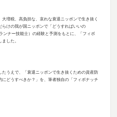
、大増税、高負担な、哀れな衰退ニッポンで生き抜く
だらけの我が国ニッポンで「どうすればいいの
プランナー技能士）の経験と予測をもとに、「フィボ
しました。
したうえで、「衰退ニッポンで生き抜くための資産防
的にどうすべきか？」を、筆者独自の「フィボナッチ