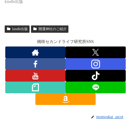
kindle出版
kindle出版
開運神社のご紹介
桃咲セカンドライフ研究所SNS
momoskai_ascot