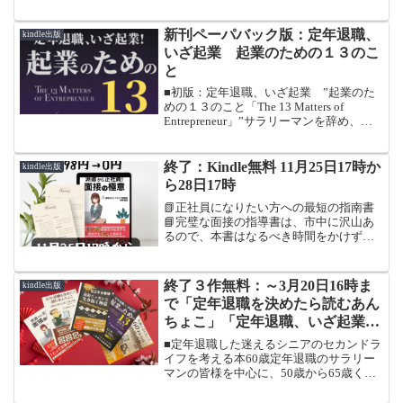
いの方への解説書（あんちょこ）です。
退職を決めてから退職後の前後1年間に
「いつ、なにを、どうすればいいの
新刊ペーパバック版：定年退職、
kindle出版
か」、退職金、税金、投資、年金、保
いざ起業 起業のための１３のこ
険、健康、全く未知の世界で一人ぼっ
と
ち、それらを、筆者の体験をもとに、時
系列で整理した「あんちょこ」です。コ
■初版：定年退職、いざ起業 ”起業のた
ンテンツは、大きくわけて、「定年前に
めの１３のこと「The 13 Matters of
やってきた８つのこと」「定年後にやっ
Entrepreneur」”サラリーマンを辞め、起
た１４のこと」「将来に備えてどうすべ
業をしようとしている皆様に！起業に必
きか？」の３つです。
要な「１３のこと」を筆者の経験から書
き下ろしました。起業すると決意してか
終了：Kindle無料 11月25日17時か
kindle出版
ら、「いつ、なにを、どうすればいいの
ら28日17時
か？」を、「１３のこと」に整理した
📗正社員になりたい方への最短の指南書
「あんちょこ」です。読者様が、最短最
📘完璧な面接の指導書は、市中に沢山あ
速で起業いただければ、感涙で御座いま
るので、本書はなるべき時間をかけず
す
に、面接力をぐっ！と高めるため「とっ
ておきの一つ」を伝授させていただきま
す。「とっておきの一つ」なので、盛り
終了３作無料：～3月20日16時ま
kindle出版
だくさんではありません。い...
で「定年退職を決めたら読むあん
ちょこ」「定年退職、いざ起業！
起業のための１３のこと」「作家
■定年退職した迷えるシニアのセカンドラ
になりたい！６０才からのkindle
イフを考える本60歳定年退職のサラリー
マンの皆様を中心に、50歳から65歳くら
出版」、二作99円：「どうする老
いの方への解説書（あんちょこ）です。
後! 衰退ニッポンで生き抜く極
退職を決めてから退職後の前後1年間に