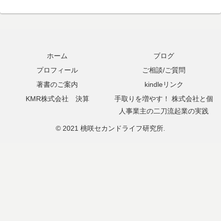
ホーム
ブログ
プロフィール
ご相談/ご質問
著書のご案内
kindleリンク
KMR株式会社 決算
手取りを増やす！ 株式会社と個
人事業主の二刀流起業の実践
© 2021 桃咲セカンドライフ研究所.