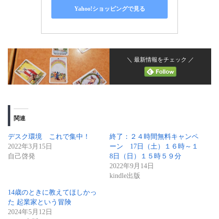
Yahoo!ショッピングで見る
＼ 最新情報をチェック ／
関連
デスク環境 これで集中！
終了：２４時間無料キャンペ
2022年3月15日
ーン 17日（土）１６時～１
自己啓発
8日（日）１５時５９分
2022年9月14日
kindle出版
14歳のときに教えてほしかっ
た 起業家という冒険
2024年5月12日